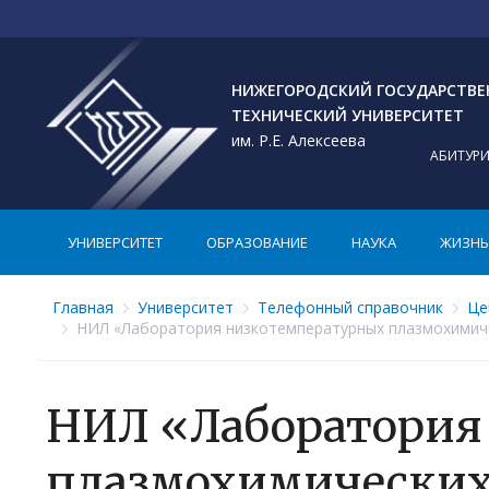
НИЖЕГОРОДСКИЙ ГОСУДАРСТВ
ТЕХНИЧЕСКИЙ УНИВЕРСИТЕТ
им. Р.Е. Алексеева
АБИТУР
УНИВЕРСИТЕТ
ОБРАЗОВАНИЕ
НАУКА
ЖИЗНЬ 
Главная
Университет
Телефонный справочник
Це
НИЛ «Лаборатория низкотемпературных плазмохимиче
НИЛ «Лаборатория
плазмохимических