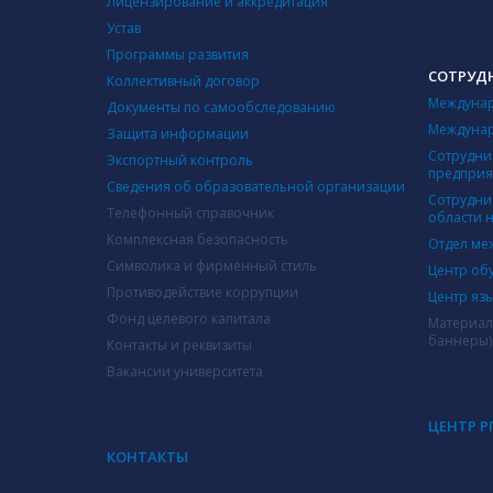
Лицензирование и аккредитация
Устав
Программы развития
СОТРУД
Коллективный договор
Междунар
Документы по самообследованию
Междунар
Защита информации
Сотрудни
Экспортный контроль
предпри
Сведения об образовательной организации
Сотрудни
Телефонный справочник
области 
Комплексная безопасность
Отдел ме
Символика и фирменный стиль
Центр об
Противодействие коррупции
Центр яз
Фонд целевого капитала
Материал
баннеры)
Контакты и реквизиты
Вакансии университета
ЦЕНТР Р
КОНТАКТЫ