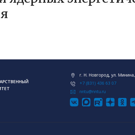
ия
г. Н. Новгород, ул. Минина,
АРСТВЕННЫЙ
+7 (831) 436 63 07
ИТЕТ
nntu@nntu.ru