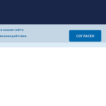
на нашем сайте.
 Алексеева
СОГЛАСЕН
о взаимодействия.