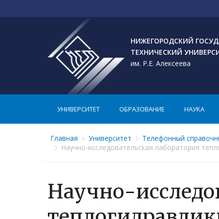
НИЖЕГОРОДСКИЙ ГОСУД
ТЕХНИЧЕСКИЙ УНИВЕРС
им. Р.Е. Алексеева
УНИВЕРСИТЕТ
ОБРАЗОВАНИЕ
НАУКА
Главная
Университет
Телефонный справочн
Научно-исследовательская лаборатория тепло
Научно-исследо
теплогидравлик