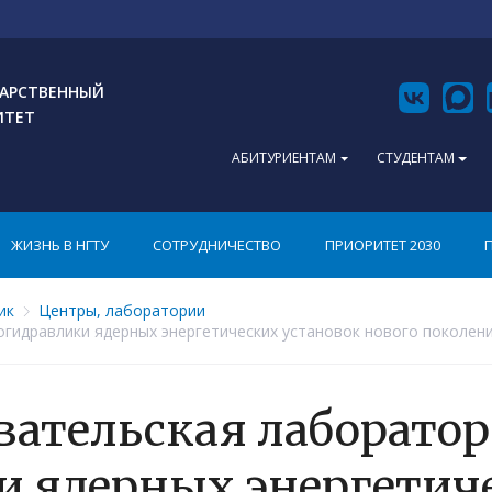
АРСТВЕННЫЙ
ИТЕТ
АБИТУРИЕНТАМ
СТУДЕНТАМ
ЖИЗНЬ В НГТУ
СОТРУДНИЧЕСТВО
ПРИОРИТЕТ 2030
ик
Центры, лаборатории
гидравлики ядерных энергетических установок нового поколен
вательская лаборато
и ядерных энергетич