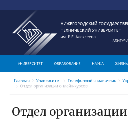
НИЖЕГОРОДСКИЙ ГОСУДАРСТВ
ТЕХНИЧЕСКИЙ УНИВЕРСИТЕТ
им. Р.Е. Алексеева
АБИТУР
УНИВЕРСИТЕТ
ОБРАЗОВАНИЕ
НАУКА
ЖИЗНЬ 
Главная
Университет
Телефонный справочник
Уп
Отдел организации онлайн-курсов
Отдел организации