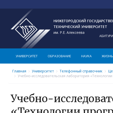
НИЖЕГОРОДСКИЙ ГОСУДАРСТВ
ТЕХНИЧЕСКИЙ УНИВЕРСИТЕТ
им. Р.Е. Алексеева
АБИТУР
УНИВЕРСИТЕТ
ОБРАЗОВАНИЕ
НАУКА
ЖИЗНЬ 
Главная
Университет
Телефонный справочник
Це
Учебно-исследовательская лаборатория «Технологии 
Учебно-исследоват
«Технологии прог