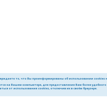
ерждаете то, что Вы проинформированы об использовании cookies 
яются на Вашем компьютере, для предоставления Вам более удобног
ться от использования cookies, отключив их в своём браузере.