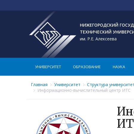
НИЖЕГОРОДСКИЙ ГОСУД
ТЕХНИЧЕСКИЙ УНИВЕРС
им. Р.Е. Алексеева
УНИВЕРСИТЕТ
ОБРАЗОВАНИЕ
НАУКА
Главная
Университет
Структура университе
Информационно-вычислительный центр ИТС
Ин
ИТ