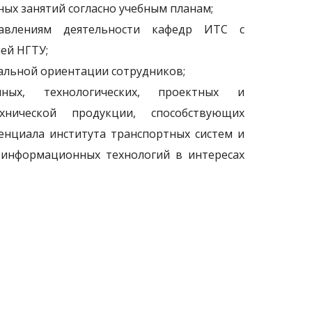
ных занятий согласно учебным планам;
равлениям деятельности кафедр ИТС с
ей НГТУ;
альной ориентации сотрудников;
онных, технологических, проектных и
нической продукции, способствующих
енциала института транспортных систем и
 информационных технологий в интересах