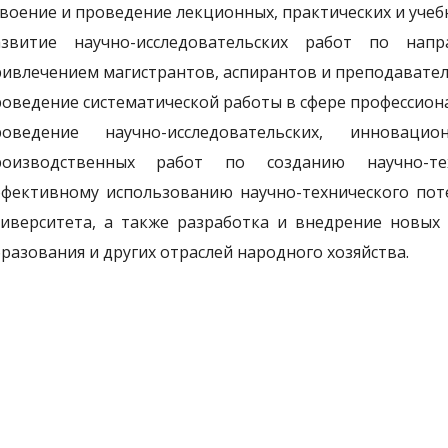
воение и проведение лекционных, практических и учеб
азвитие научно-исследовательских работ по нап
ивлечением магистрантов, аспирантов и преподавател
оведение систематической работы в сфере профессион
роведение научно-исследовательских, инноваци
роизводственных работ по созданию научно-тех
фективному использованию научно-технического пот
ниверситета, а также разработка и внедрение новых
разования и других отраслей народного хозяйства.