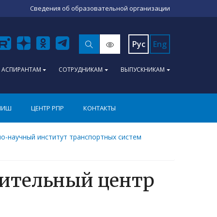
Сведения об образовательной организации
Рус
Eng
АСПИРАНТАМ
СОТРУДНИКАМ
ВЫПУСКНИКАМ
ПИШ
ЦЕНТР РПР
КОНТАКТЫ
о-научный институт транспортных систем
ительный центр