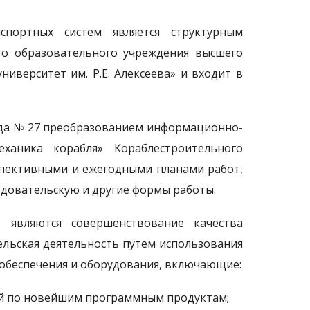
портных систем является структурным
го образовательного учреждения высшего
иверситет им. Р.Е. Алексеева» и входит в
ода № 27 преобразованием информационно-
ханика корабля» Кораблестроительного
рспективными и ежегодными планами работ,
довательскую и другие формы работы.
вляются совершенствование качества
тельская деятельность путем использования
обеспечения и оборудования, включающие:
й по новейшим программным продуктам;