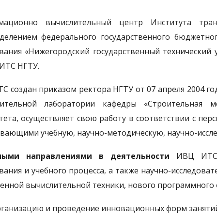
мационно вычислительный центр Института транс
делением федерального государственного бюджетно
вания «Нижегородский государственный технический ун
 ИТС НГТУ.
С создан приказом ректора НГТУ от 07 апреля 2004 г
лительной лаборатории кафедры «Строительная ме
тета, осуществляет свою работу в соответствии с пе
вающими учебную, научно-методическую, научно-иссле
ными направлениями в деятельности
ИВЦ ИТС я
вания и учебного процесса, а также научно-исследова
енной вычислительной техники, нового программного 
рганизацию и проведение инновационных форм заняти