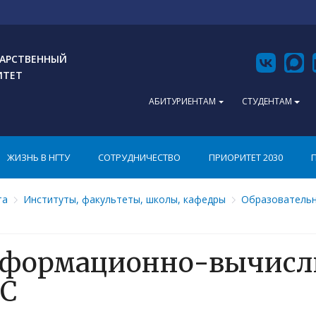
АРСТВЕННЫЙ
ИТЕТ
АБИТУРИЕНТАМ
СТУДЕНТАМ
ЖИЗНЬ В НГТУ
СОТРУДНИЧЕСТВО
ПРИОРИТЕТ 2030
та
Институты, факультеты, школы, кафедры
Образовательн
формационно-вычисл
С