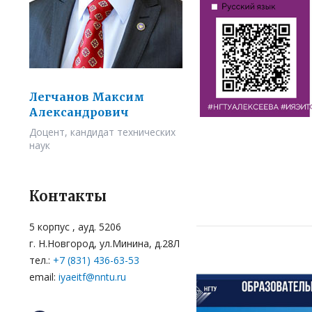
Легчанов Максим
Александрович
Доцент, кандидат технических
наук
Контакты
5 корпус , ауд. 5206
г. Н.Новгород, ул.Минина, д.28Л
тел.:
+7 (831) 436-63-53
email:
iyaeitf@nntu.ru