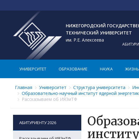
НИЖЕГОРОДСКИЙ ГОСУДАРСТВ
ТЕХНИЧЕСКИЙ УНИВЕРСИТЕТ
им. Р.Е. Алексеева
АБИТУР
УНИВЕРСИТЕТ
ОБРАЗОВАНИЕ
НАУКА
ЖИЗНЬ 
Главная
Университет
Структура университета
Ин
Образовательно-научный институт ядерной энергетик
Рассказываем об ИЯЭиТФ
Образов
АБИТУРИЕНТУ 2026
институ
Рассказываем об ИЯЭиТФ