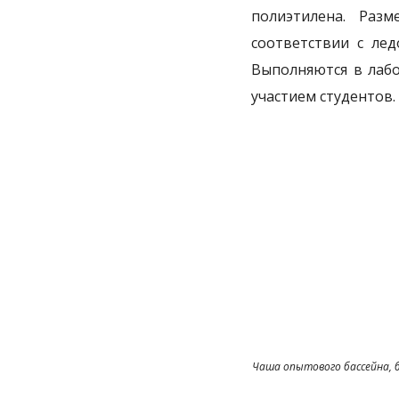
полиэтилена. Раз
соответствии с лед
Выполняются в лабо
участием студентов.
Чаша опытового бассейна, 