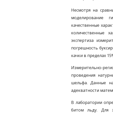
Несмотря на сравн
моделирование г
качественные харак
количественные ха
экспертиза измери
погрешность буксир
качки в пределах 15
Измерительно-рег
проведения натурн
шельфа. Данные на
адекватности матем
В лаборатории опре
битом льду. Для 