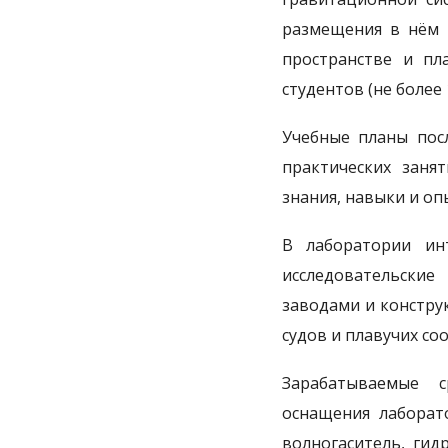
размещения в нём 
пространстве и пл
студентов (не более 
Учебные планы пос
практических заня
знания, навыки и оп
В лаборатории ин
исследовательски
заводами и констру
судов и плавучих со
Зарабатываемые с
оснащения лаборат
волногаситель, гид