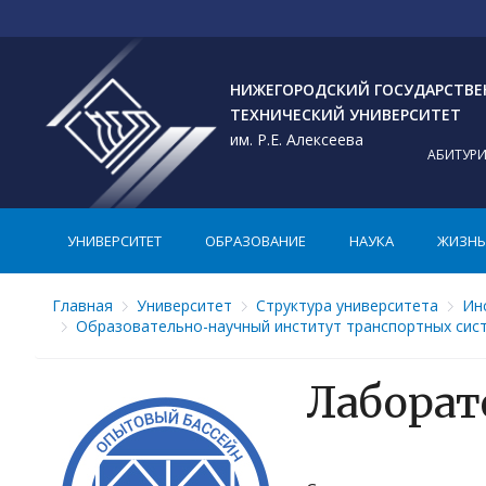
НИЖЕГОРОДСКИЙ ГОСУДАРСТВ
ТЕХНИЧЕСКИЙ УНИВЕРСИТЕТ
им. Р.Е. Алексеева
АБИТУР
УНИВЕРСИТЕТ
ОБРАЗОВАНИЕ
НАУКА
ЖИЗНЬ 
Главная
Университет
Структура университета
Ин
Образовательно-научный институт транспортных сис
Лаборат