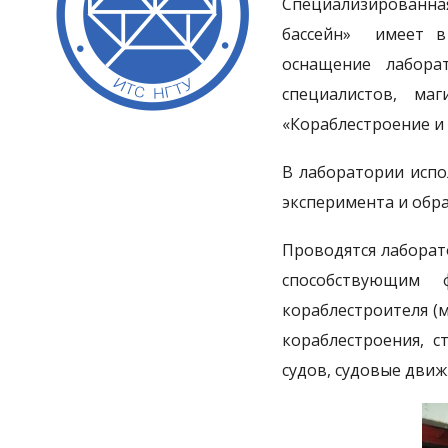
Специализированн
бассейн» имеет в 
оснащение лабора
специалистов, ма
«Кораблестроение и
В лаборатории испо
эксперимента и обр
Проводятся лаборат
способствующим 
кораблестроителя (
кораблестроения, с
судов, судовые движ