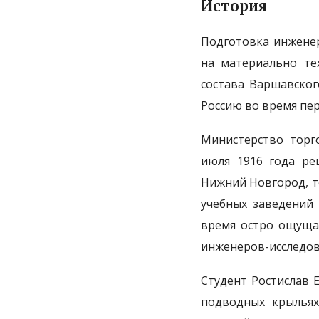
История
Подготовка инженер
на материально тех
состава Варшавског
Россию во время пе
Министерство торг
июля 1916 года ре
Нижний Новгород, т
учебных заведений 
время остро ощущал
инженеров-исследов
Студент Ростислав 
подводных крыльях