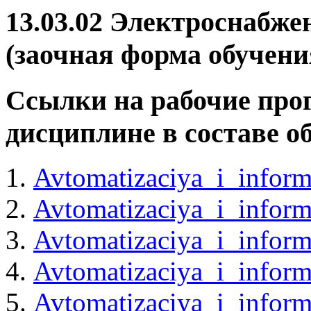
13.03.02 Электроснабже
(заочная форма обучени
Ссылки на рабочие про
дисциплине в составе 
Avtomatizaciya_i_infor
Avtomatizaciya_i_infor
Avtomatizaciya_i_inform
Avtomatizaciya_i_inform
Avtomatizaciya_i_inform