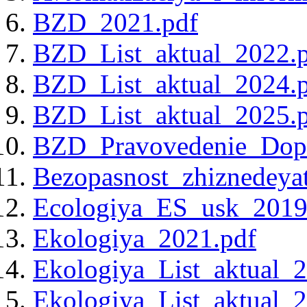
BZD_2021.pdf
BZD_List_aktual_2022.
BZD_List_aktual_2024.
BZD_List_aktual_2025.
BZD_Pravovedenie_Dopo
Bezopasnost_zhiznedeya
Ecologiya_ES_usk_2019
Ekologiya_2021.pdf
Ekologiya_List_aktual_
Ekologiya_List_aktual_