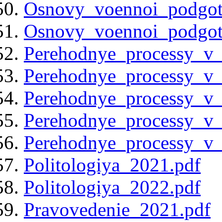
Osnovy_voennoi_podgot
Osnovy_voennoi_podgot
Perehodnye_processy_v_e
Perehodnye_processy_v_e
Perehodnye_processy_v_e
Perehodnye_processy_v_e
Perehodnye_processy_v_e
Politologiya_2021.pdf
Politologiya_2022.pdf
Pravovedenie_2021.pdf