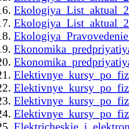
Ekologiya_List_aktual_
Ekologiya_List_aktual_
Ekologiya_Pravovedenie
Ekonomika_predpriyatiy
Ekonomika_predpriyatiy
Elektivnye_kursy_po_fiz
Elektivnye_kursy_po_fiz
Elektivnye_kursy_po_fiz
Elektivnye_kursy_po_fiz
Elektricheskie_i_elektr