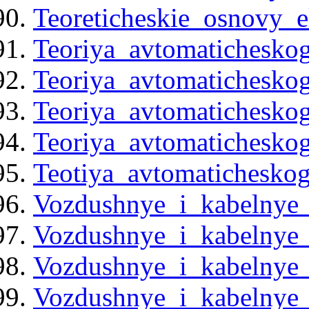
Teoreticheskie_osnovy_e
Teoriya_avtomaticheskog
Teoriya_avtomaticheskog
Teoriya_avtomaticheskog
Teoriya_avtomaticheskog
Teotiya_avtomatichesko
Vozdushnye_i_kabelnye
Vozdushnye_i_kabelnye_
Vozdushnye_i_kabelnye_
Vozdushnye_i_kabelnye_