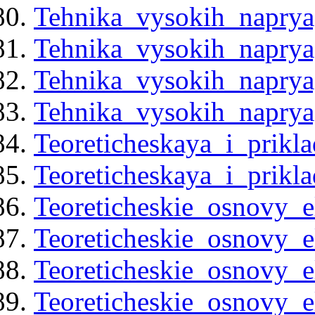
Tehnika_vysokih_naprya
Tehnika_vysokih_naprya
Tehnika_vysokih_naprya
Tehnika_vysokih_naprya
Teoreticheskaya_i_prik
Teoreticheskaya_i_prik
Teoreticheskie_osnovy_e
Teoreticheskie_osnovy_e
Teoreticheskie_osnovy_e
Teoreticheskie_osnovy_e