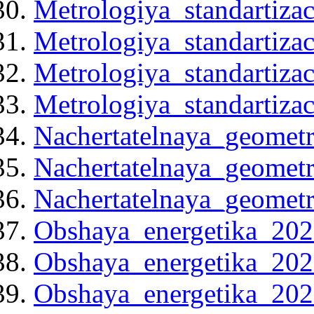
Metrologiya_standartizac
Metrologiya_standartizac
Metrologiya_standartizac
Metrologiya_standartizac
Nachertatelnaya_geomet
Nachertatelnaya_geomet
Nachertatelnaya_geomet
Obshaya_energetika_202
Obshaya_energetika_202
Obshaya_energetika_202