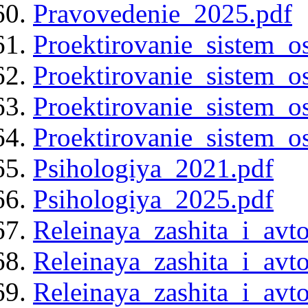
Pravovedenie_2025.pdf
Proektirovanie_sistem_o
Proektirovanie_sistem_o
Proektirovanie_sistem_o
Proektirovanie_sistem_o
Psihologiya_2021.pdf
Psihologiya_2025.pdf
Releinaya_zashita_i_avt
Releinaya_zashita_i_avt
Releinaya_zashita_i_avt