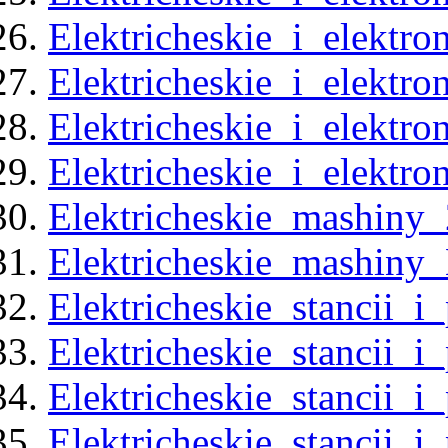
Elektricheskie_i_elektr
Elektricheskie_i_elektr
Elektricheskie_i_elektr
Elektricheskie_i_elektr
Elektricheskie_mashiny
Elektricheskie_mashiny_
Elektricheskie_stancii_i
Elektricheskie_stancii_i
Elektricheskie_stancii_i
Elektricheskie_stancii_i