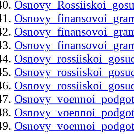
Osnovy_Rossiiskoi_gosu
Osnovy_finansovoi_gram
Osnovy_finansovoi_gram
Osnovy_finansovoi_gram
Osnovy_rossiiskoi_gosud
Osnovy_rossiiskoi_gosud
Osnovy_rossiiskoi_gosud
Osnovy_voennoi_podgot
Osnovy_voennoi_podgot
Osnovy_voennoi_podgot