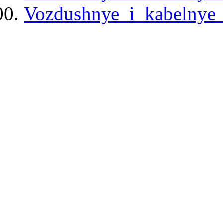
Vozdushnye_i_kabelnye_