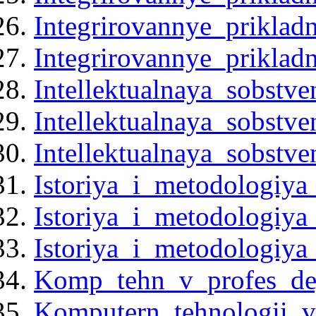
Integrirovannye_priklad
Integrirovannye_priklad
Intellektualnaya_sobstv
Intellektualnaya_sobstv
Intellektualnaya_sobstv
Istoriya_i_metodologiya
Istoriya_i_metodologiya
Istoriya_i_metodologiya
Komp_tehn_v_profes_dey
Komputern_tehnologii_v_