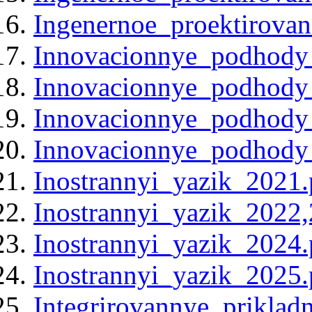
Ingenernoe_proektirovan
Innovacionnye_podhody_
Innovacionnye_podhody_
Innovacionnye_podhody_
Innovacionnye_podhody_
Inostrannyi_yazik_2021.
Inostrannyi_yazik_2022,
Inostrannyi_yazik_2024.
Inostrannyi_yazik_2025.
Integrirovannye_priklad