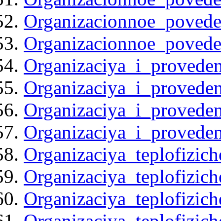
Organizacionnoe_povede
Organizacionnoe_povede
Organizaciya_i_provede
Organizaciya_i_provede
Organizaciya_i_provede
Organizaciya_i_provede
Organizaciya_teplofizic
Organizaciya_teplofizic
Organizaciya_teplofizic
Organizaciya_teplofizic