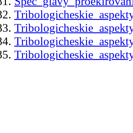
Spec_glavy_proekirovani
Tribologicheskie_aspekt
Tribologicheskie_aspekt
Tribologicheskie_aspekt
Tribologicheskie_aspekt