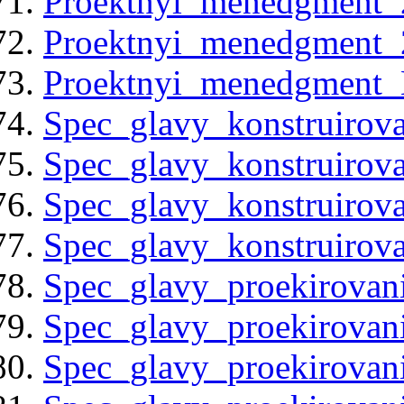
Proektnyi_menedgment_
Proektnyi_menedgment_
Proektnyi_menedgment_L
Spec_glavy_konstruirov
Spec_glavy_konstruirov
Spec_glavy_konstruirov
Spec_glavy_konstruirov
Spec_glavy_proekirovani
Spec_glavy_proekirovani
Spec_glavy_proekirovani