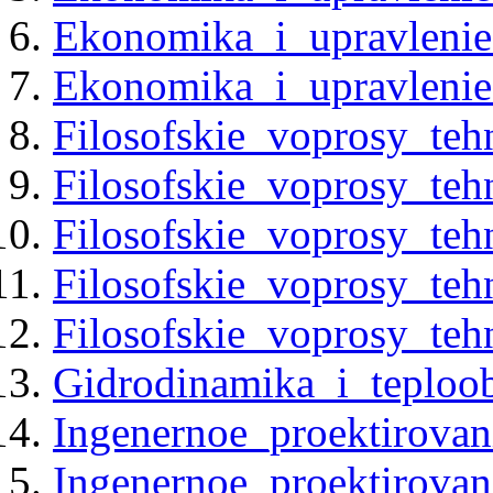
Ekonomika_i_upravleni
Ekonomika_i_upravleni
Filosofskie_voprosy_te
Filosofskie_voprosy_te
Filosofskie_voprosy_teh
Filosofskie_voprosy_teh
Filosofskie_voprosy_teh
Gidrodinamika_i_teploo
Ingenernoe_proektirovan
Ingenernoe_proektirovan