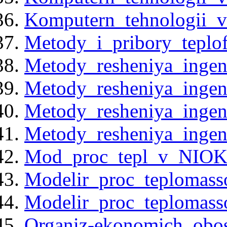
Komputern_tehnologii_v_
Metody_i_pribory_teplof
Metody_resheniya_ingen
Metody_resheniya_ingen
Metody_resheniya_ingen
Metody_resheniya_ingen
Mod_proc_tepl_v_NIOKR
Modelir_proc_teplomas
Modelir_proc_teplomas
Organiz-ekonomich_obo