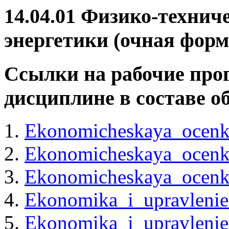
14.04.01 Физико-технич
энергетики (очная форм
Ссылки на рабочие про
дисциплине в составе 
Ekonomicheskaya_ocenka
Ekonomicheskaya_ocenka
Ekonomicheskaya_ocenka_
Ekonomika_i_upravleni
Ekonomika_i_upravleni