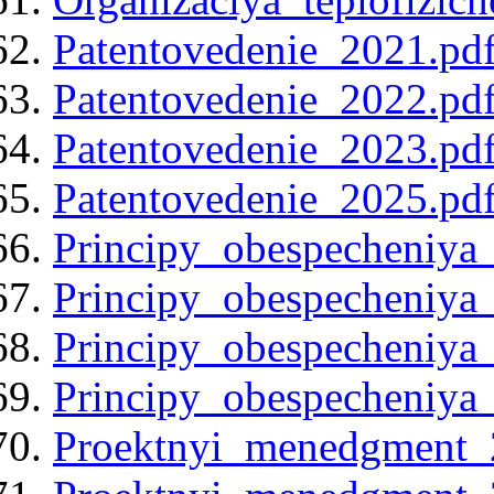
Patentovedenie_2021.pd
Patentovedenie_2022.pd
Patentovedenie_2023.pd
Patentovedenie_2025.pd
Principy_obespecheniya
Principy_obespecheniya
Principy_obespecheniya
Principy_obespecheniya
Proektnyi_menedgment_