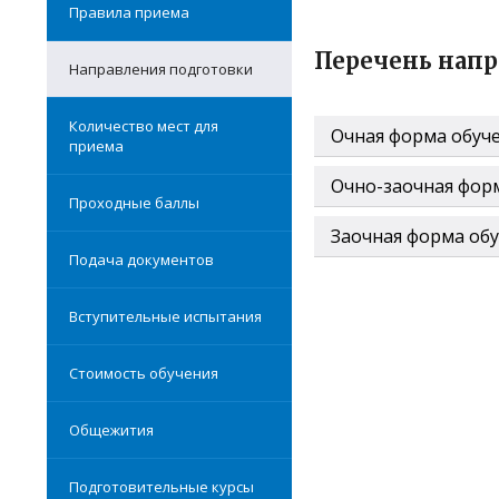
Правила приема
Перечень напр
Направления подготовки
Количество мест для
Очная форма обуч
приема
Очно-заочная фор
Проходные баллы
Заочная форма об
Подача документов
Вступительные испытания
Стоимость обучения
Общежития
Подготовительные курсы