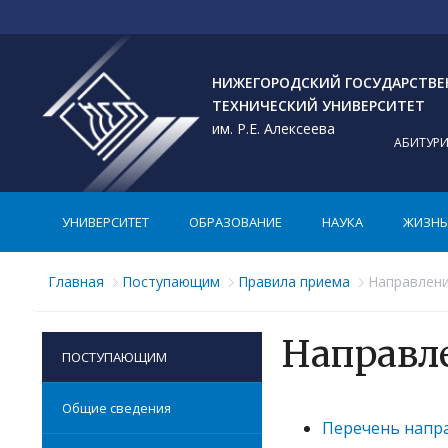
НИЖЕГОРОДСКИЙ ГОСУДАРСТВ
ТЕХНИЧЕСКИЙ УНИВЕРСИТЕТ
им. Р.Е. Алексеева
АБИТУР
УНИВЕРСИТЕТ
ОБРАЗОВАНИЕ
НАУКА
ЖИЗНЬ 
Главная
Поступающим
Правила приема
Направлени
Направл
ПОСТУПАЮЩИМ
Общие сведения
Перечень напра