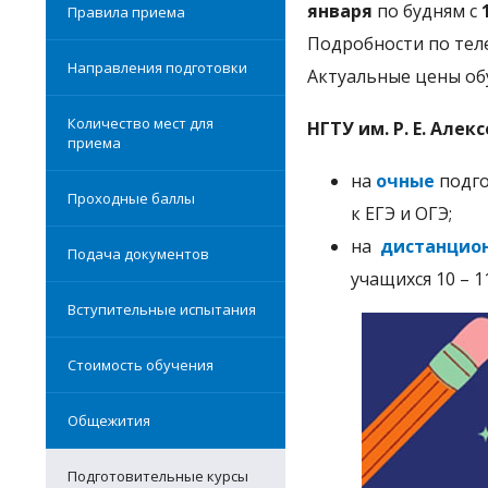
января
по будням с
Правила приема
Подробности по тел
Направления подготовки
Актуальные цены обу
Количество мест для
НГТУ им. Р. Е. Але
приема
на
очные
подго
Проходные баллы
к ЕГЭ и ОГЭ;
на
дистанцио
Подача документов
учащихся 10 – 1
Вступительные испытания
Стоимость обучения
Общежития
Подготовительные курсы