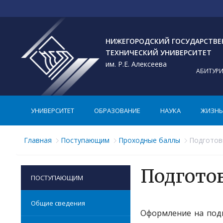
НИЖЕГОРОДСКИЙ ГОСУДАРСТВ
ТЕХНИЧЕСКИЙ УНИВЕРСИТЕТ
им. Р.Е. Алексеева
АБИТУР
УНИВЕРСИТЕТ
ОБРАЗОВАНИЕ
НАУКА
ЖИЗНЬ 
Главная
Поступающим
Проходные баллы
Подготов
Подгото
ПОСТУПАЮЩИМ
Общие сведения
Оформление на подг