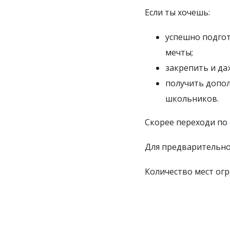
Если ты хочешь:
успешно подгот
мечты;
закрепить и д
получить допол
школьников.
Скорее переходи по
Для предварительно
Количество мест огр