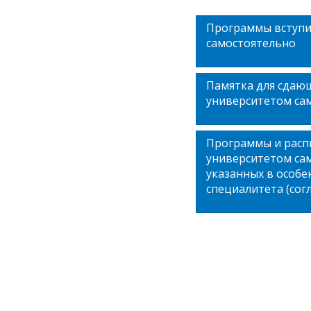
Программы вступи
самостоятельно
Памятка для сдаю
университетом са
Программы и расп
университетом сам
указанных в особ
специалитета (сог