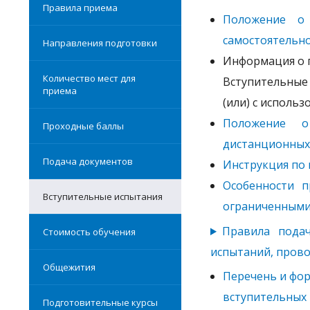
Правила приема
Положение о 
самостоятельн
Направления подготовки
Информация о 
Количество мест для
Вступительные 
приема
(или) с исполь
Положение о
Проходные баллы
дистанционных
Подача документов
Инструкция по
Особенности 
Вступительные испытания
ограниченными
Правила подач
Стоимость обучения
испытаний, пров
Общежития
Перечень и фор
вступительных
Подготовительные курсы