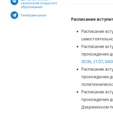
технологий открытого
образования
Телеграм-канал
Расписание вступи
Расписание вс
самостоятельн
Расписание вст
прохождении дв
30.06
,
21.07
,
04.0
Расписание вст
прохождении дв
политехническо
Расписание вст
прохождении дв
Дзержинском п