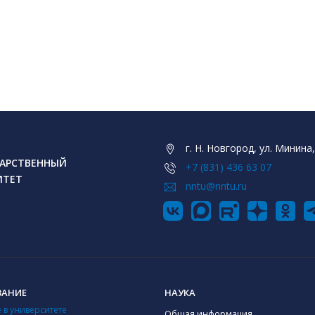
г. Н. Новгород, ул. Минина,
АРСТВЕННЫЙ
+7 (831) 436 63 07
ИТЕТ
nntu@nntu.ru
ВАНИЕ
НАУКА
 в университете
Общая информация