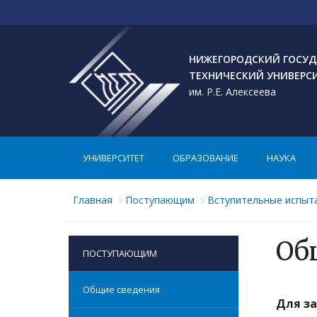
НИЖЕГОРОДСКИЙ ГОСУД
ТЕХНИЧЕСКИЙ УНИВЕРС
им. Р.Е. Алексеева
УНИВЕРСИТЕТ
ОБРАЗОВАНИЕ
НАУКА
Главная
Поступающим
Вступительные испыт
Об
ПОСТУПАЮЩИМ
Общие сведения
Для за