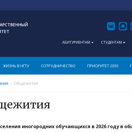
АРСТВЕННЫЙ
ИТЕТ
АБИТУРИЕНТАМ
СТУДЕНТАМ
ЖИЗНЬ В НГТУ
СОТРУДНИЧЕСТВО
ПРИОРИТЕТ 2030
ания
Общежития
щежития
селения иногородних обучающихся в 2026 году в об