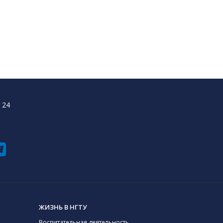
 24
ЖИЗНЬ В НГТУ
Воспитательная деятельность