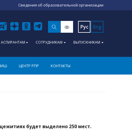
Сведения об образовательной организации
Рус
Eng
АСПИРАНТАМ
СОТРУДНИКАМ
ВЫПУСКНИКАМ
ПИШ
ЦЕНТР РПР
КОНТАКТЫ
щежитиях будет выделено 250 мест.