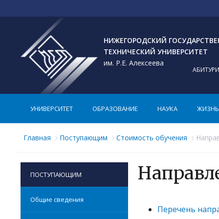
НИЖЕГОРОДСКИЙ ГОСУДАРСТВ
ТЕХНИЧЕСКИЙ УНИВЕРСИТЕТ
им. Р.Е. Алексеева
АБИТУР
УНИВЕРСИТЕТ
ОБРАЗОВАНИЕ
НАУКА
ЖИЗНЬ 
Главная
Поступающим
Стоимость обучения
Напра
Направл
ПОСТУПАЮЩИМ
Общие сведения
Перечень напра