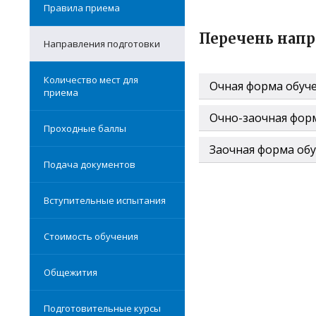
Правила приема
Перечень напр
Направления подготовки
Количество мест для
Очная форма обуч
приема
Очно-заочная фор
Проходные баллы
Заочная форма об
Подача документов
Вступительные испытания
Стоимость обучения
Общежития
Подготовительные курсы