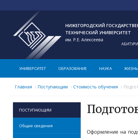
НИЖЕГОРОДСКИЙ ГОСУДАРСТВ
ТЕХНИЧЕСКИЙ УНИВЕРСИТЕТ
им. Р.Е. Алексеева
АБИТУР
УНИВЕРСИТЕТ
ОБРАЗОВАНИЕ
НАУКА
ЖИЗНЬ 
Главная
Поступающим
Стоимость обучения
Подго
Подгото
ПОСТУПАЮЩИМ
Общие сведения
Оформление на подг