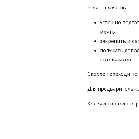
Если ты хочешь:
успешно подгот
мечты;
закрепить и д
получить допол
школьников.
Скорее переходи по
Для предварительно
Количество мест огр