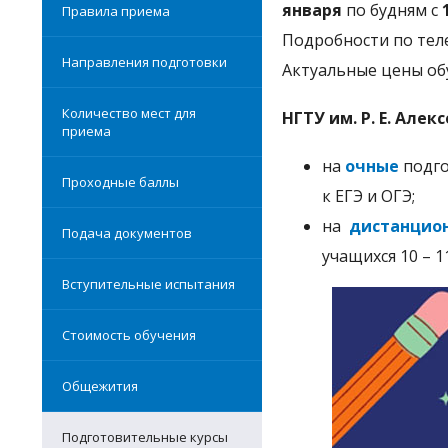
января
по будням с
Правила приема
Подробности по тел
Направления подготовки
Актуальные цены обу
Количество мест для
НГТУ им. Р. Е. Але
приема
на
очные
подго
Проходные баллы
к ЕГЭ и ОГЭ;
на
дистанцио
Подача документов
учащихся 10 – 1
Вступительные испытания
Стоимость обучения
Общежития
Подготовительные курсы