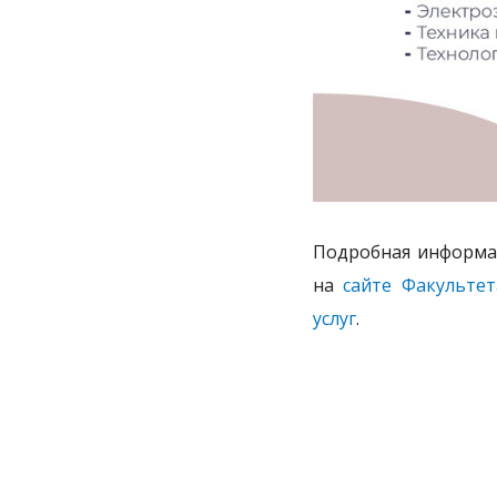
Подробная информац
на
сайте Факульте
услуг
.