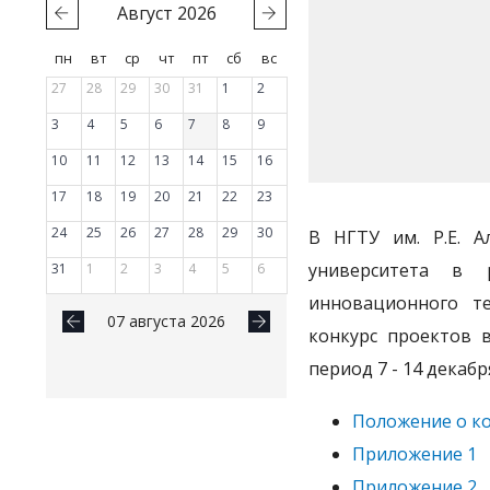
Август
2026
пн
вт
ср
чт
пт
сб
вс
27
28
29
30
31
1
2
3
4
5
6
7
8
9
10
11
12
13
14
15
16
17
18
19
20
21
22
23
24
25
26
27
28
29
30
В НГТУ им. Р.Е. А
университета в р
31
1
2
3
4
5
6
инновационного те
07 августа 2026
конкурс проектов 
период 7 - 14 декабр
Положение о к
Приложение 1
Приложение 2