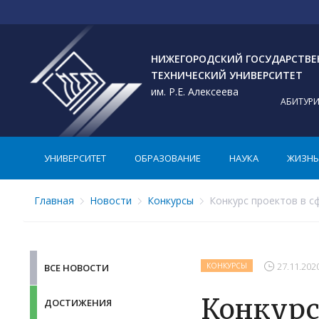
НИЖЕГОРОДСКИЙ ГОСУДАРСТВ
ТЕХНИЧЕСКИЙ УНИВЕРСИТЕТ
им. Р.Е. Алексеева
АБИТУР
УНИВЕРСИТЕТ
ОБРАЗОВАНИЕ
НАУКА
ЖИЗНЬ 
Главная
Новости
Конкурсы
Конкурс проектов в с
27.11.202
КОНКУРСЫ
ВСЕ НОВОСТИ
Конкурс
ДОСТИЖЕНИЯ