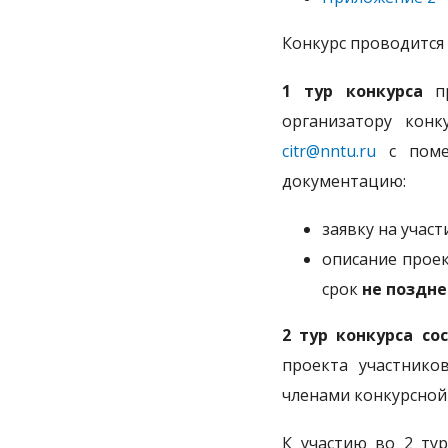
Конкурс проводится в
1 тур конкурса
п
организатору кон
citr@nntu.ru
с поме
документацию:
заявку на участ
описание проек
срок
не поздне
2 тур конкурса
со
проекта участнико
членами конкурсной
К участию во 2 тур