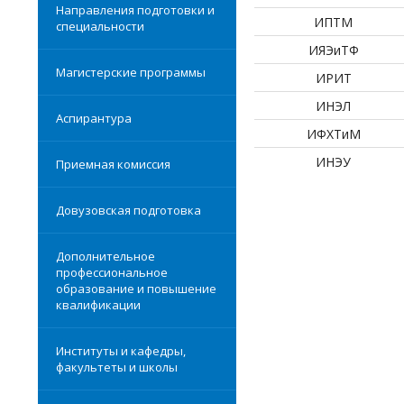
Направления подготовки и
ИПТМ
специальности
ИЯЭиТФ
Магистерские программы
ИРИТ
ИНЭЛ
Аспирантура
ИФХТиМ
ИНЭУ
Приемная комиссия
Довузовская подготовка
Дополнительное
профессиональное
образование и повышение
квалификации
Институты и кафедры,
факультеты и школы