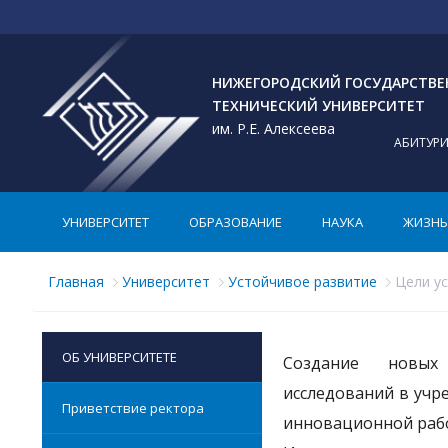
НИЖЕГОРОДСКИЙ ГОСУДАРСТВ
ТЕХНИЧЕСКИЙ УНИВЕРСИТЕТ
им. Р.Е. Алексеева
АБИТУР
УНИВЕРСИТЕТ
ОБРАЗОВАНИЕ
НАУКА
ЖИЗНЬ 
Главная
Университет
Устойчивое развитие
Цели у
ОБ УНИВЕРСИТЕТЕ
Создание новых
исследований в учр
Приветствие ректора
инновационной ра