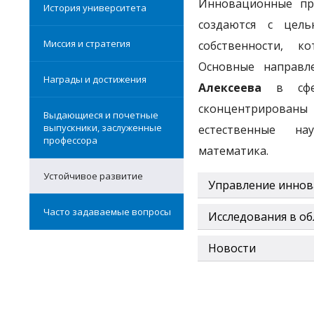
Инновационные п
История университета
создаются с цель
Миссия и стратегия
собственности, к
Основные направл
Награды и достижения
Алексеева
в сфер
сконцентрирован
Выдающиеся и почетные
выпускники, заслуженные
естественные на
профессора
математика.
Устойчивое развитие
Управление иннов
Часто задаваемые вопросы
Исследования в о
Новости