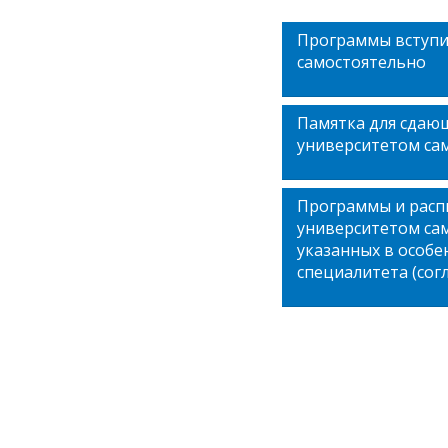
Программы вступи
самостоятельно
Памятка для сдаю
университетом са
Программы и расп
университетом сам
указанных в особ
специалитета (сог