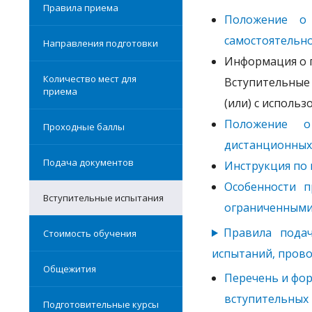
Правила приема
Положение о 
самостоятельн
Направления подготовки
Информация о 
Количество мест для
Вступительные 
приема
(или) с исполь
Положение о
Проходные баллы
дистанционных
Подача документов
Инструкция по
Особенности 
Вступительные испытания
ограниченными
Правила подач
Стоимость обучения
испытаний, пров
Общежития
Перечень и фор
вступительных
Подготовительные курсы