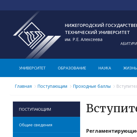
НИЖЕГОРОДСКИЙ ГОСУДАРСТВ
ТЕХНИЧЕСКИЙ УНИВЕРСИТЕТ
им. Р.Е. Алексеева
АБИТУР
УНИВЕРСИТЕТ
ОБРАЗОВАНИЕ
НАУКА
ЖИЗНЬ 
Главная
Поступающим
Проходные баллы
Вступите
Вступит
ПОСТУПАЮЩИМ
Общие сведения
Регламентирующие