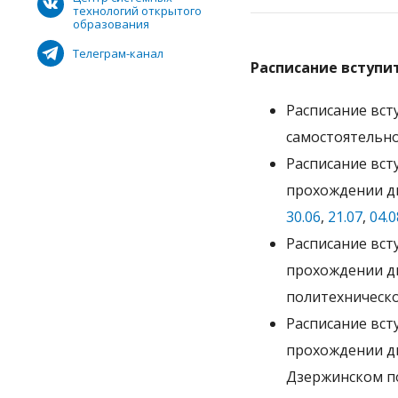
технологий открытого
образования
Телеграм-канал
Расписание вступи
Расписание вс
самостоятельн
Расписание вст
прохождении дв
30.06
,
21.07
,
04.0
Расписание вст
прохождении дв
политехническо
Расписание вст
прохождении дв
Дзержинском п