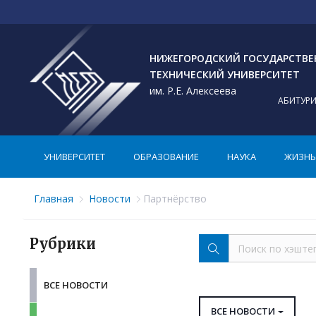
НИЖЕГОРОДСКИЙ ГОСУДАРСТВ
ТЕХНИЧЕСКИЙ УНИВЕРСИТЕТ
им. Р.Е. Алексеева
АБИТУР
УНИВЕРСИТЕТ
ОБРАЗОВАНИЕ
НАУКА
ЖИЗНЬ 
Главная
Новости
Партнёрство
Рубрики
ВСЕ НОВОСТИ
ВСЕ НОВОСТИ