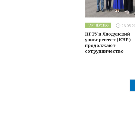
26.05.2
ПАРТНЁРСТВО
НГТУ и Ляодунский
университет (КНР)
продолжают
сотрудничество