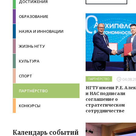
ДОСТИЖЕНИЯ
ОБРАЗОВАНИЕ
НАУКА И ИННОВАЦИИ
ЖИЗНЬ НГТУ
КУЛЬТУРА
СПОРТ
04.08.2
ПАРТНЁРСТВО
НГТУ имени Р.Е. Але
ПАРТНЁРСТВО
и НАС подписали
соглашение о
стратегическом
КОНКУРСЫ
сотрудничестве
Календарь событий