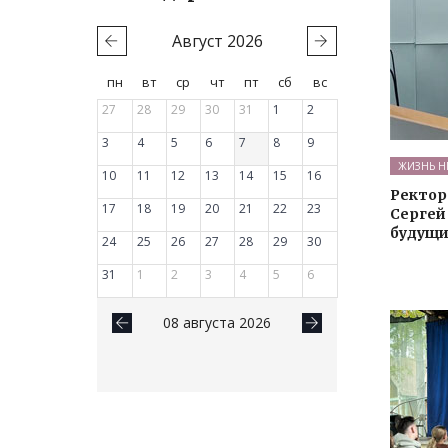
Август
2026
пн
вт
ср
чт
пт
сб
вс
27
28
29
30
31
1
2
3
4
5
6
7
8
9
ЖИЗНЬ Н
10
11
12
13
14
15
16
Ректор
17
18
19
20
21
22
23
Сергей
будущи
24
25
26
27
28
29
30
31
1
2
3
4
5
6
08 августа 2026