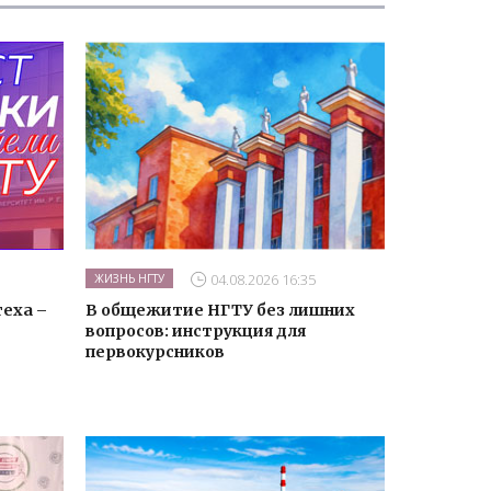
04.08.2026 16:35
ЖИЗНЬ НГТУ
еха –
В общежитие НГТУ без лишних
вопросов: инструкция для
первокурсников