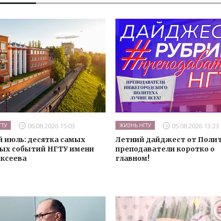
06.08.2026 15:03
05.08.2026 13:23
ГТУ
ЖИЗНЬ НГТУ
 июль: десятка самых
Летний дайджест от Полит
ых событий НГТУ имени
преподаватели коротко о
ексеева
главном!