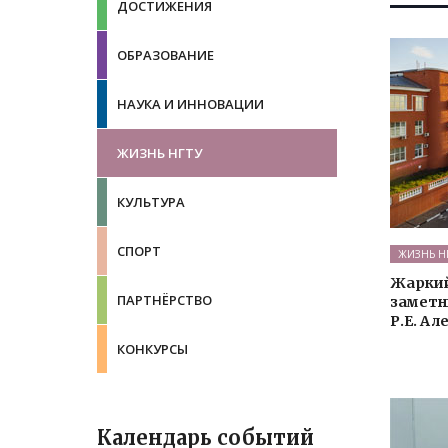
ДОСТИЖЕНИЯ
ОБРАЗОВАНИЕ
НАУКА И ИННОВАЦИИ
ЖИЗНЬ НГТУ
КУЛЬТУРА
СПОРТ
ЖИЗНЬ Н
Жаркий
ПАРТНЁРСТВО
заметн
Р.Е. Ал
КОНКУРСЫ
Календарь событий