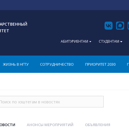
АРСТВЕННЫЙ
ИТЕТ
АБИТУРИЕНТАМ
СТУДЕНТАМ
ЖИЗНЬ В НГТУ
СОТРУДНИЧЕСТВО
ПРИОРИТЕТ 2030
НОВОСТИ
АНОНСЫ МЕРОПРИЯТИЙ
ОБЪЯВЛЕНИЯ