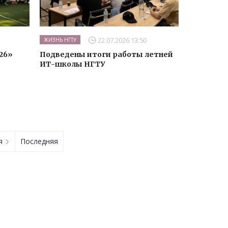
22.07.2026 13:50
ЖИЗНЬ НГТУ
26»
Подведены итоги работы летней
ИТ-школы НГТУ
ая
Последняя