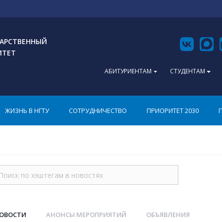
АРСТВЕННЫЙ
ИТЕТ
АБИТУРИЕНТАМ
СТУДЕНТАМ
ЖИЗНЬ В НГТУ
СОТРУДНИЧЕСТВО
ПРИОРИТЕТ 2030
НОВОСТИ
АНОНСЫ МЕРОПРИЯТИЙ
ОБЪЯВЛЕНИЯ