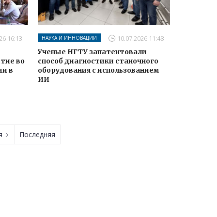
26 16:13
10.07.2026 11:48
НАУКА И ИННОВАЦИИ
Ученые НГТУ запатентовали
тие во
способ диагностики станочного
ии в
оборудования с использованием
ИИ
ая
Последняя