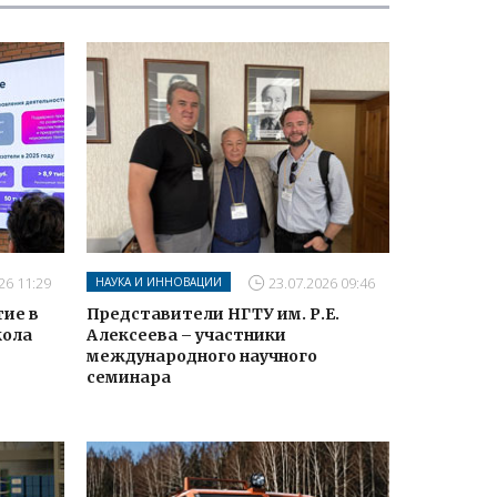
26 11:29
23.07.2026 09:46
НАУКА И ИННОВАЦИИ
тие в
Представители НГТУ им. Р.Е.
кола
Алексеева – участники
международного научного
семинара