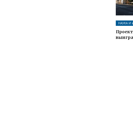
НАУКА И
Проект
выигра