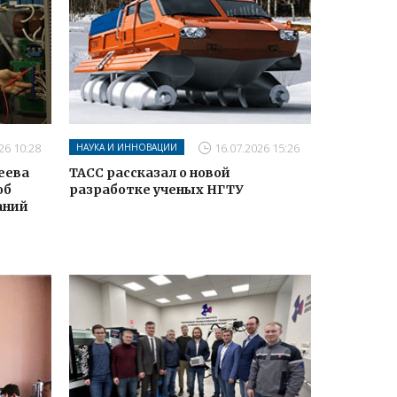
26 10:28
16.07.2026 15:26
НАУКА И ИННОВАЦИИ
сеева
ТАСС рассказал о новой
об
разработке ученых НГТУ
аний