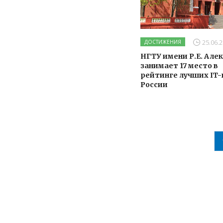
25.06.2
ДОСТИЖЕНИЯ
НГТУ имени Р.Е. Але
занимает 17 место в
рейтинге лучших IT-
России