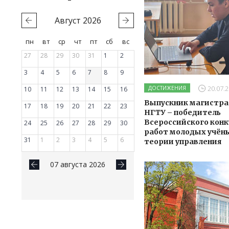
Август
2026
пн
вт
ср
чт
пт
сб
вс
27
28
29
30
31
1
2
3
4
5
6
7
8
9
20.07.2
ДОСТИЖЕНИЯ
10
11
12
13
14
15
16
Выпускник магистр
17
18
19
20
21
22
23
НГТУ – победитель
Всероссийского конк
24
25
26
27
28
29
30
работ молодых учён
31
1
2
3
4
5
6
теории управления
07 августа 2026