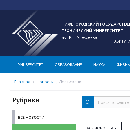
НИЖЕГОРОДСКИЙ ГОСУДАРСТВ
ТЕХНИЧЕСКИЙ УНИВЕРСИТЕТ
им. Р.Е. Алексеева
АБИТУР
УНИВЕРСИТЕТ
ОБРАЗОВАНИЕ
НАУКА
ЖИЗНЬ 
Главная
Новости
Достижения
Рубрики
ВСЕ НОВОСТИ
ВСЕ НОВОСТИ