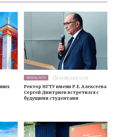
04.08.2026 12:09
ЖИЗНЬ НГТУ
шних
Ректор НГТУ имени Р.Е. Алексеева
Сергей Дмитриев встретился с
будущими студентами