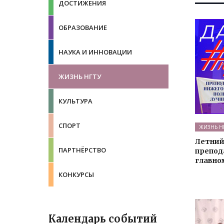
ДОСТИЖЕНИЯ
ОБРАЗОВАНИЕ
НАУКА И ИННОВАЦИИ
ЖИЗНЬ НГТУ
КУЛЬТУРА
СПОРТ
ЖИЗНЬ Н
Летний
ПАРТНЁРСТВО
препод
главно
КОНКУРСЫ
Календарь событий