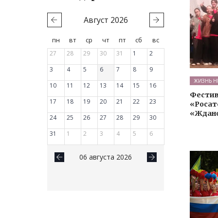
Август
2026
пн
вт
ср
чт
пт
сб
вс
27
28
29
30
31
1
2
3
4
5
6
7
8
9
ЖИЗНЬ Н
10
11
12
13
14
15
16
Фестив
17
18
19
20
21
22
23
«Росат
«Ждан
24
25
26
27
28
29
30
31
1
2
3
4
5
6
06 августа 2026