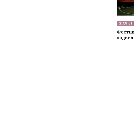
ЖИЗНЬ Н
Фестив
подвел