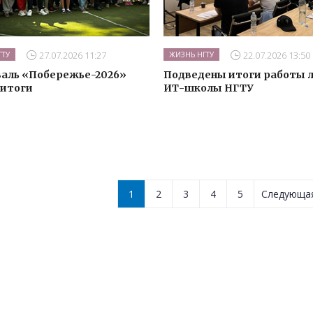
27.07.2026 11:27
22.07.2026 13:50
ГТУ
ЖИЗНЬ НГТУ
аль «Побережье-2026»
Подведены итоги работы 
 итоги
ИТ-школы НГТУ
1
2
3
4
5
Следующ