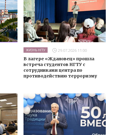
29.07.2026 11:00
ЖИЗНЬ НГТУ
В лагере «Ждановец» прошла
встреча студентов НГТУ с
сотрудниками центра по
противодействию терроризму