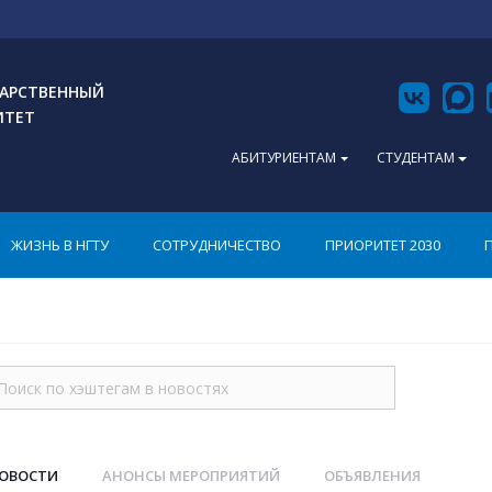
АРСТВЕННЫЙ
ИТЕТ
АБИТУРИЕНТАМ
СТУДЕНТАМ
ЖИЗНЬ В НГТУ
СОТРУДНИЧЕСТВО
ПРИОРИТЕТ 2030
НОВОСТИ
АНОНСЫ МЕРОПРИЯТИЙ
ОБЪЯВЛЕНИЯ