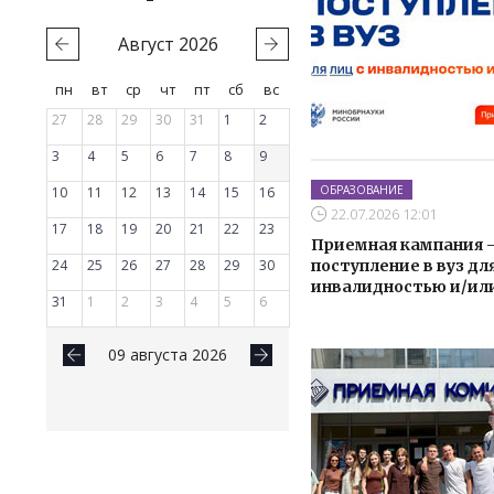
Август
2026
пн
вт
ср
чт
пт
сб
вс
27
28
29
30
31
1
2
3
4
5
6
7
8
9
ОБРАЗОВАНИЕ
10
11
12
13
14
15
16
22.07.2026 12:01
17
18
19
20
21
22
23
Приемная кампания –
24
25
26
27
28
29
30
поступление в вуз для
инвалидностью и/ил
31
1
2
3
4
5
6
09 августа 2026