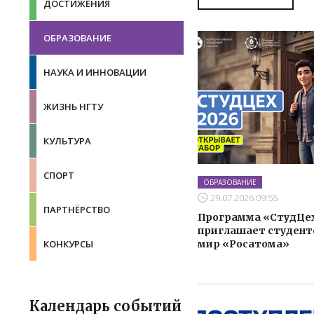
ДОСТИЖЕНИЯ
ОБРАЗОВАНИЕ
НАУКА И ИННОВАЦИИ
ЖИЗНЬ НГТУ
КУЛЬТУРА
СПОРТ
ОБРАЗОВАНИЕ
29.07.2026 09:55
ПАРТНЁРСТВО
Программа «СтудЦе
приглашает студент
мир «Росатома»
КОНКУРСЫ
Календарь событий