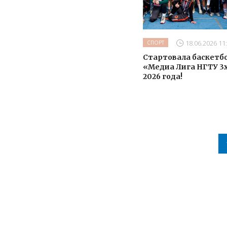
18.06.2026 11
СПОРТ
Стартовала баскетб
«Медиа Лига НГТУ 3
2026 года!