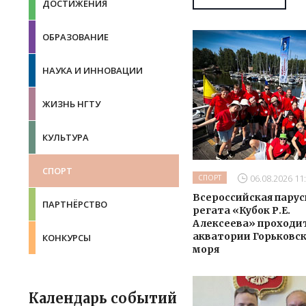
ДОСТИЖЕНИЯ
ОБРАЗОВАНИЕ
НАУКА И ИННОВАЦИИ
ЖИЗНЬ НГТУ
КУЛЬТУРА
СПОРТ
06.08.2026 11
СПОРТ
Всероссийская парус
ПАРТНЁРСТВО
регата «Кубок Р.Е.
Алексеева» проходит
акватории Горьковс
КОНКУРСЫ
моря
Календарь событий