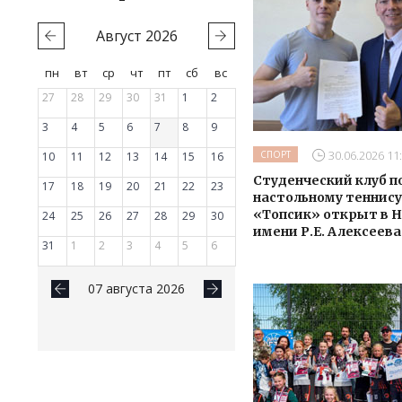
Август
2026
пн
вт
ср
чт
пт
сб
вс
27
28
29
30
31
1
2
3
4
5
6
7
8
9
30.06.2026 11
СПОРТ
10
11
12
13
14
15
16
Студенческий клуб п
17
18
19
20
21
22
23
настольному теннису
«Топсик» открыт в 
24
25
26
27
28
29
30
имени Р.Е. Алексеева
31
1
2
3
4
5
6
07 августа 2026