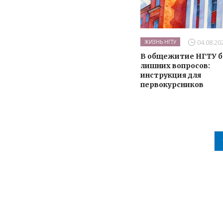
04.08.20
ЖИЗНЬ НГТУ
В общежитие НГТУ б
лишних вопросов:
инструкция для
первокурсников