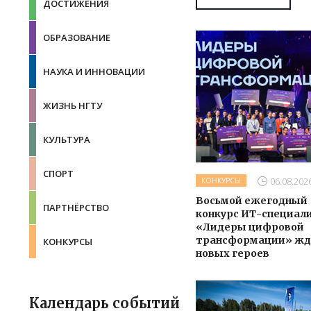
ДОСТИЖЕНИЯ
ОБРАЗОВАНИЕ
НАУКА И ИННОВАЦИИ
ЖИЗНЬ НГТУ
КУЛЬТУРА
СПОРТ
06.08.202
КОНКУРСЫ
Восьмой ежегодный
ПАРТНЁРСТВО
конкурс ИТ-специал
«Лидеры цифровой
трансформации» жд
КОНКУРСЫ
новых героев
Календарь событий