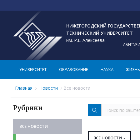
НИЖЕГОРОДСКИЙ ГОСУДАРСТВ
ТЕХНИЧЕСКИЙ УНИВЕРСИТЕТ
им. Р.Е. Алексеева
АБИТУР
УНИВЕРСИТЕТ
ОБРАЗОВАНИЕ
НАУКА
ЖИЗНЬ 
Главная
Новости
Все новости
Рубрики
ВСЕ НОВОСТИ
ВСЕ НОВОСТИ