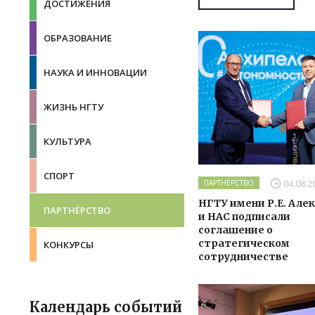
ДОСТИЖЕНИЯ
ОБРАЗОВАНИЕ
НАУКА И ИННОВАЦИИ
ЖИЗНЬ НГТУ
КУЛЬТУРА
СПОРТ
04.08.2
ПАРТНЁРСТВО
НГТУ имени Р.Е. Але
ПАРТНЁРСТВО
и НАС подписали
соглашение о
стратегическом
КОНКУРСЫ
сотрудничестве
Календарь событий