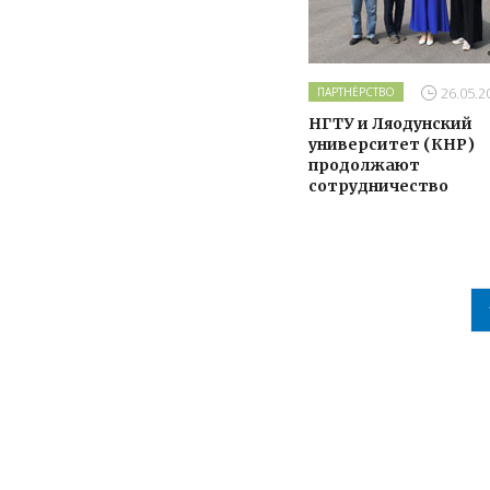
26.05.2
ПАРТНЁРСТВО
НГТУ и Ляодунский
университет (КНР)
продолжают
сотрудничество