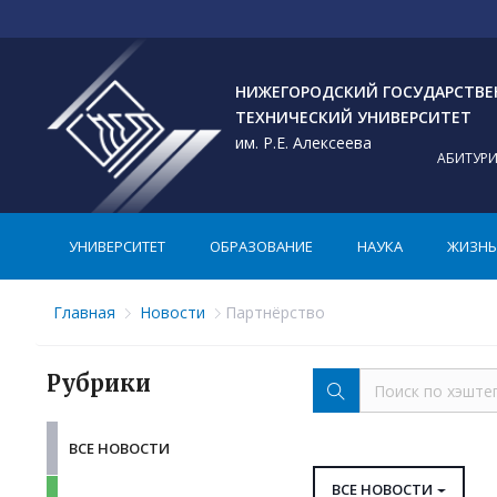
НИЖЕГОРОДСКИЙ ГОСУДАРСТВ
ТЕХНИЧЕСКИЙ УНИВЕРСИТЕТ
им. Р.Е. Алексеева
АБИТУР
УНИВЕРСИТЕТ
ОБРАЗОВАНИЕ
НАУКА
ЖИЗНЬ 
Главная
Новости
Партнёрство
Рубрики
ВСЕ НОВОСТИ
ВСЕ НОВОСТИ