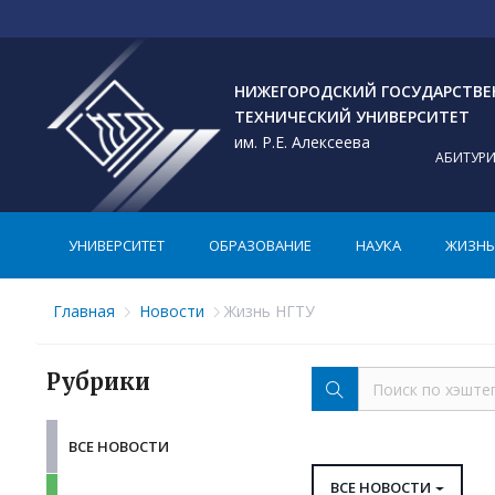
НИЖЕГОРОДСКИЙ ГОСУДАРСТВ
ТЕХНИЧЕСКИЙ УНИВЕРСИТЕТ
им. Р.Е. Алексеева
АБИТУР
УНИВЕРСИТЕТ
ОБРАЗОВАНИЕ
НАУКА
ЖИЗНЬ 
Главная
Новости
Жизнь НГТУ
Рубрики
ВСЕ НОВОСТИ
ВСЕ НОВОСТИ