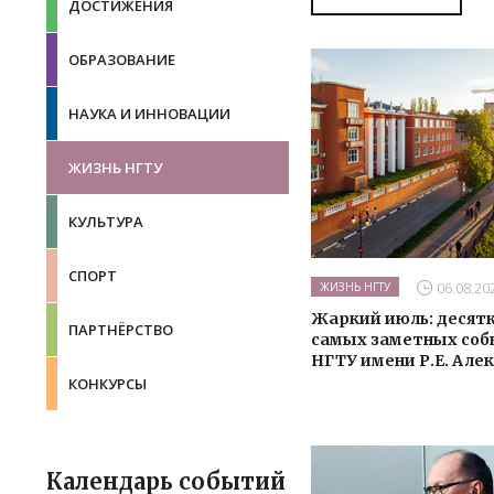
ДОСТИЖЕНИЯ
ОБРАЗОВАНИЕ
НАУКА И ИННОВАЦИИ
ЖИЗНЬ НГТУ
КУЛЬТУРА
СПОРТ
06.08.20
ЖИЗНЬ НГТУ
Жаркий июль: десят
ПАРТНЁРСТВО
самых заметных со
НГТУ имени Р.Е. Але
КОНКУРСЫ
Календарь событий