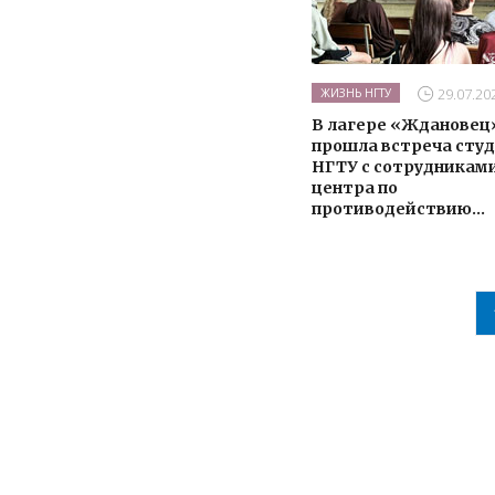
29.07.20
ЖИЗНЬ НГТУ
В лагере «Ждановец
прошла встреча сту
НГТУ с сотрудникам
центра по
противодействию...