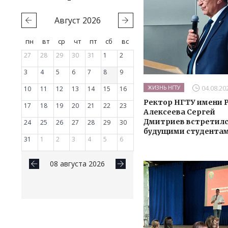
Август
2026
пн
вт
ср
чт
пт
сб
вс
27
28
29
30
31
1
2
3
4
5
6
7
8
9
04.08.20
ЖИЗНЬ НГТУ
10
11
12
13
14
15
16
Ректор НГТУ имени Р
17
18
19
20
21
22
23
Алексеева Сергей
Дмитриев встретилс
24
25
26
27
28
29
30
будущими студента
31
1
2
3
4
5
6
08 августа 2026