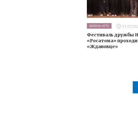
31.07.20
ЖИЗНЬ НГТУ
Фестиваль дружбы Н
«Росатома» проходи
«Ждановце»