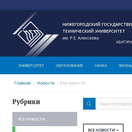
НИЖЕГОРОДСКИЙ ГОСУДАРСТВ
ТЕХНИЧЕСКИЙ УНИВЕРСИТЕТ
им. Р.Е. Алексеева
АБИТУР
УНИВЕРСИТЕТ
ОБРАЗОВАНИЕ
НАУКА
ЖИЗНЬ 
Главная
Новости
Все новости
Рубрики
ВСЕ НОВОСТИ
ВСЕ НОВОСТИ