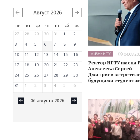
Август
2026
пн
вт
ср
чт
пт
сб
вс
27
28
29
30
31
1
2
3
4
5
6
7
8
9
04.08.20
ЖИЗНЬ НГТУ
10
11
12
13
14
15
16
Ректор НГТУ имени Р
17
18
19
20
21
22
23
Алексеева Сергей
Дмитриев встретилс
24
25
26
27
28
29
30
будущими студента
31
1
2
3
4
5
6
06 августа 2026