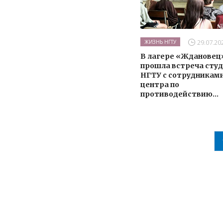
29.07.20
ЖИЗНЬ НГТУ
В лагере «Ждановец
прошла встреча сту
НГТУ с сотрудникам
центра по
противодействию...