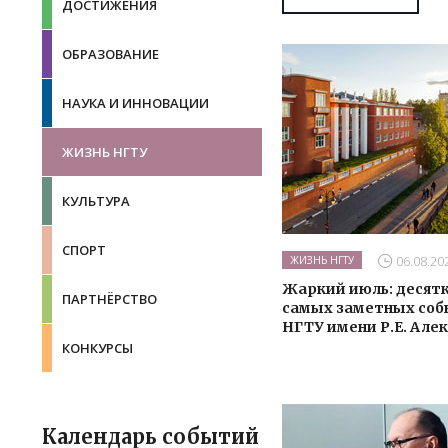
ДОСТИЖЕНИЯ
ОБРАЗОВАНИЕ
НАУКА И ИННОВАЦИИ
ЖИЗНЬ НГТУ
КУЛЬТУРА
СПОРТ
06.08.20
ЖИЗНЬ НГТУ
Жаркий июль: десят
ПАРТНЁРСТВО
самых заметных со
НГТУ имени Р.Е. Але
КОНКУРСЫ
Календарь событий