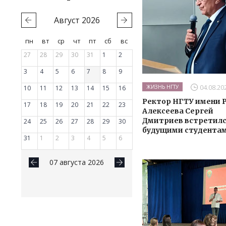
Август
2026
пн
вт
ср
чт
пт
сб
вс
27
28
29
30
31
1
2
3
4
5
6
7
8
9
04.08.20
ЖИЗНЬ НГТУ
10
11
12
13
14
15
16
Ректор НГТУ имени Р
17
18
19
20
21
22
23
Алексеева Сергей
Дмитриев встретилс
24
25
26
27
28
29
30
будущими студента
31
1
2
3
4
5
6
07 августа 2026