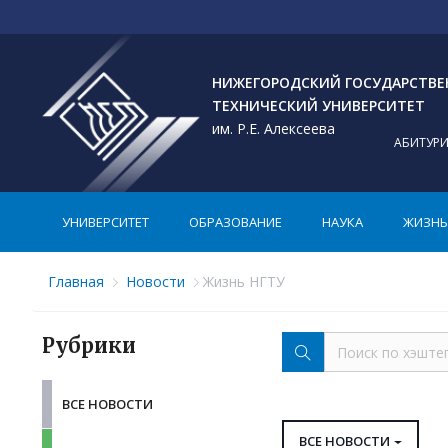
НИЖЕГОРОДСКИЙ ГОСУДАРСТВ
ТЕХНИЧЕСКИЙ УНИВЕРСИТЕТ
им. Р.Е. Алексеева
АБИТУР
УНИВЕРСИТЕТ
ОБРАЗОВАНИЕ
НАУКА
ЖИЗНЬ 
Главная
Новости
Жизнь НГТУ
Рубрики
ВСЕ НОВОСТИ
ВСЕ НОВОСТИ