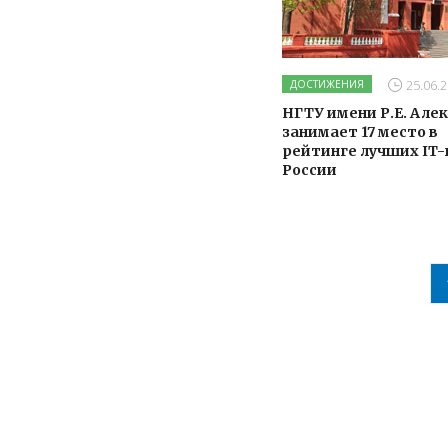
25.06.2
ДОСТИЖЕНИЯ
НГТУ имени Р.Е. Але
занимает 17 место в
рейтинге лучших IT-
России