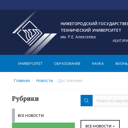
НИЖЕГОРОДСКИЙ ГОСУДАРСТВ
ТЕХНИЧЕСКИЙ УНИВЕРСИТЕТ
им. Р.Е. Алексеева
АБИТУР
УНИВЕРСИТЕТ
ОБРАЗОВАНИЕ
НАУКА
ЖИЗНЬ 
Главная
Новости
Достижения
Рубрики
ВСЕ НОВОСТИ
ВСЕ НОВОСТИ