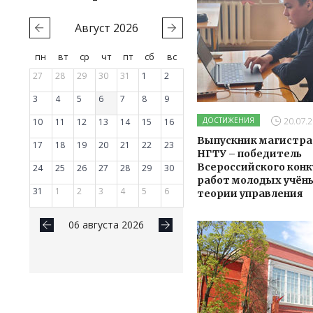
Август
2026
пн
вт
ср
чт
пт
сб
вс
27
28
29
30
31
1
2
3
4
5
6
7
8
9
20.07.2
ДОСТИЖЕНИЯ
10
11
12
13
14
15
16
Выпускник магистр
17
18
19
20
21
22
23
НГТУ – победитель
Всероссийского конк
24
25
26
27
28
29
30
работ молодых учён
31
1
2
3
4
5
6
теории управления
06 августа 2026