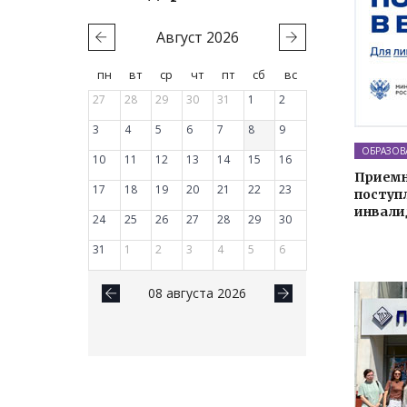
Август
2026
пн
вт
ср
чт
пт
сб
вс
27
28
29
30
31
1
2
3
4
5
6
7
8
9
ОБРАЗОВ
10
11
12
13
14
15
16
Приемн
17
18
19
20
21
22
23
поступл
инвали
24
25
26
27
28
29
30
31
1
2
3
4
5
6
08 августа 2026