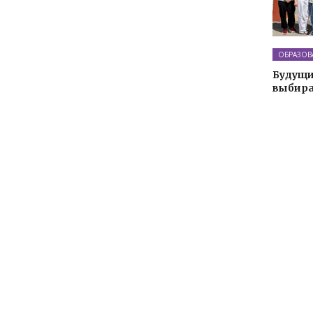
ОБРАЗОВ
Будущи
выбира