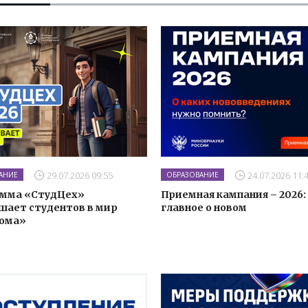
29.07.2026 09:55
24.07.2026 11:
АНИЕ
ОБРАЗОВАНИЕ
мма «СтудЦех»
Приемная кампания – 2026:
шает студентов в мир
главное о новом
ома»