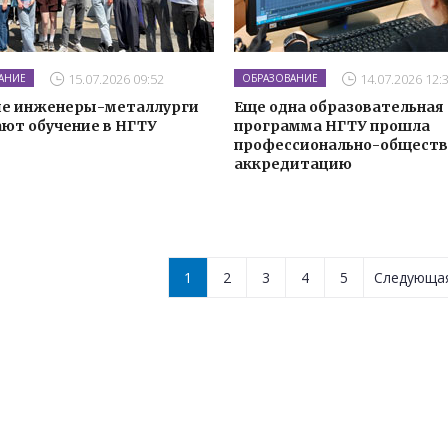
15.07.2026 09:52
14.07.2026 12:
АНИЕ
ОБРАЗОВАНИЕ
е инженеры-металлурги
Еще одна образовательная
ют обучение в НГТУ
программа НГТУ прошла
профессионально-общест
аккредитацию
1
2
3
4
5
Следующ