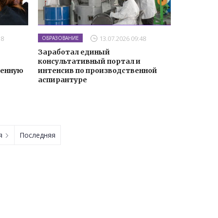
38
13.07.2026 09:48
ОБРАЗОВАНИЕ
Заработал единый
консультативный портал и
венную
интенсив по производственной
аспирантуре
ая
Последняя