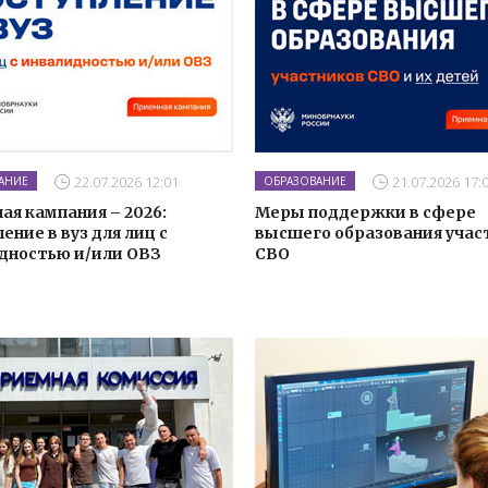
22.07.2026 12:01
21.07.2026 17:
АНИЕ
ОБРАЗОВАНИЕ
ая кампания – 2026:
Меры поддержки в сфере
ение в вуз для лиц с
высшего образования учас
дностью и/или ОВЗ
СВО