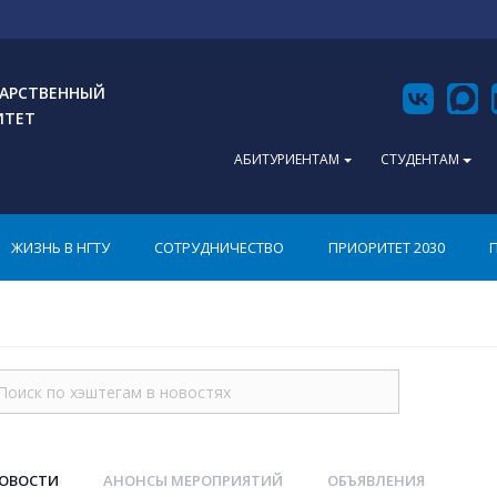
АРСТВЕННЫЙ
ИТЕТ
АБИТУРИЕНТАМ
СТУДЕНТАМ
ЖИЗНЬ В НГТУ
СОТРУДНИЧЕСТВО
ПРИОРИТЕТ 2030
НОВОСТИ
АНОНСЫ МЕРОПРИЯТИЙ
ОБЪЯВЛЕНИЯ