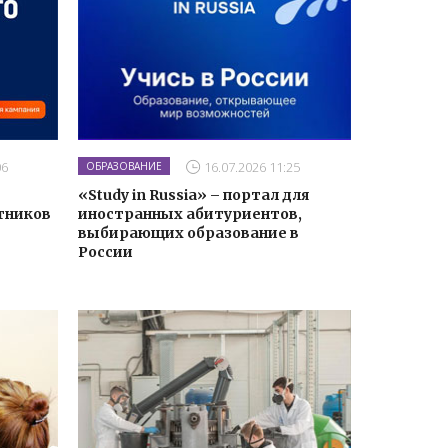
06
16.07.2026 11:25
ОБРАЗОВАНИЕ
«Study in Russia» – портал для
тников
иностранных абитуриентов,
выбирающих образование в
России