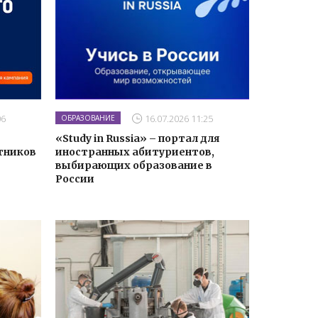
06
16.07.2026 11:25
ОБРАЗОВАНИЕ
«Study in Russia» – портал для
тников
иностранных абитуриентов,
выбирающих образование в
России