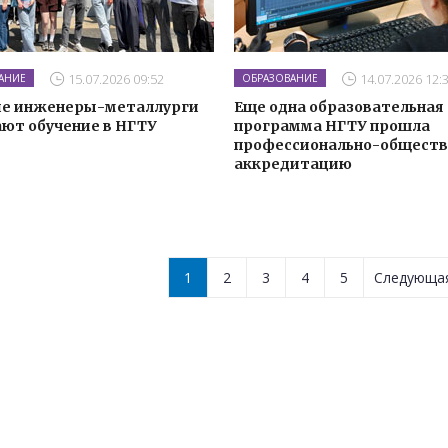
15.07.2026 09:52
14.07.2026 12:
АНИЕ
ОБРАЗОВАНИЕ
е инженеры-металлурги
Еще одна образовательная
ют обучение в НГТУ
программа НГТУ прошла
профессионально-общест
аккредитацию
1
2
3
4
5
Следующ