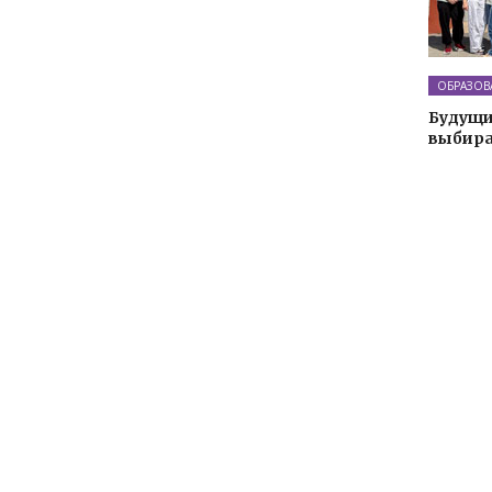
ОБРАЗОВ
Будущи
выбира