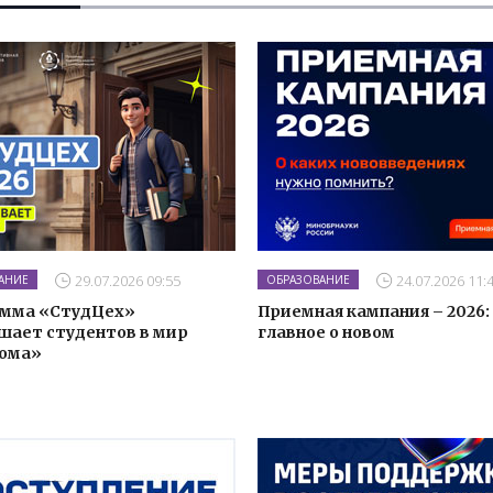
29.07.2026 09:55
24.07.2026 11:
АНИЕ
ОБРАЗОВАНИЕ
мма «СтудЦех»
Приемная кампания – 2026:
шает студентов в мир
главное о новом
ома»