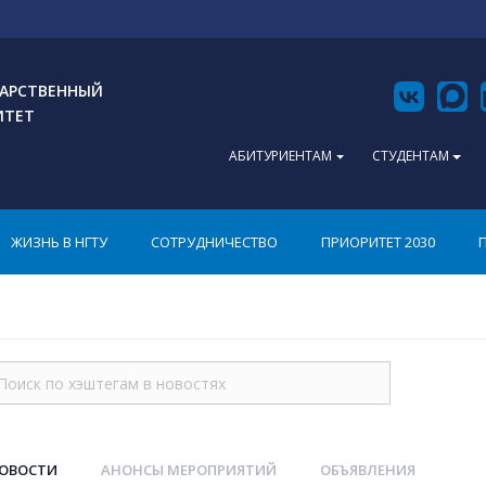
АРСТВЕННЫЙ
ИТЕТ
АБИТУРИЕНТАМ
СТУДЕНТАМ
ЖИЗНЬ В НГТУ
СОТРУДНИЧЕСТВО
ПРИОРИТЕТ 2030
НОВОСТИ
АНОНСЫ МЕРОПРИЯТИЙ
ОБЪЯВЛЕНИЯ