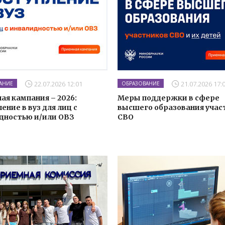
22.07.2026 12:01
21.07.2026 17:
АНИЕ
ОБРАЗОВАНИЕ
ая кампания – 2026:
Меры поддержки в сфере
ение в вуз для лиц с
высшего образования учас
дностью и/или ОВЗ
СВО