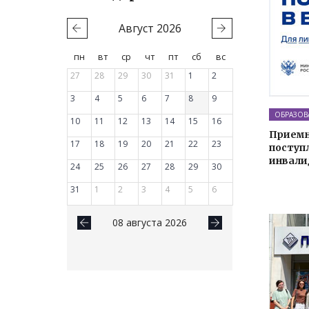
Август
2026
пн
вт
ср
чт
пт
сб
вс
27
28
29
30
31
1
2
3
4
5
6
7
8
9
ОБРАЗОВ
10
11
12
13
14
15
16
Приемн
17
18
19
20
21
22
23
поступл
инвали
24
25
26
27
28
29
30
31
1
2
3
4
5
6
08 августа 2026