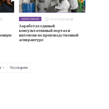
38
13.07.2026 09:48
ОБРАЗОВАНИЕ
Заработал единый
консультативный портал и
венную
интенсив по производственной
аспирантуре
ая
Последняя