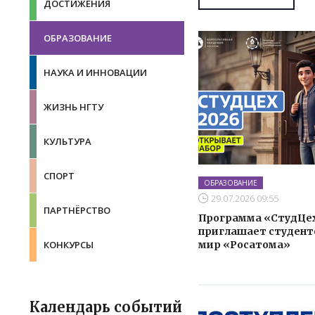
ДОСТИЖЕНИЯ
ОБРАЗОВАНИЕ
НАУКА И ИННОВАЦИИ
ЖИЗНЬ НГТУ
КУЛЬТУРА
СПОРТ
ОБРАЗОВАНИЕ
29.07.2026 09:55
ПАРТНЁРСТВО
Программа «СтудЦе
приглашает студент
мир «Росатома»
КОНКУРСЫ
Календарь событий