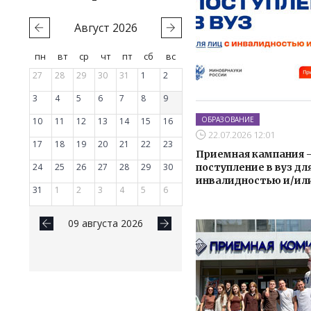
Август
2026
пн
вт
ср
чт
пт
сб
вс
27
28
29
30
31
1
2
3
4
5
6
7
8
9
ОБРАЗОВАНИЕ
10
11
12
13
14
15
16
22.07.2026 12:01
17
18
19
20
21
22
23
Приемная кампания –
24
25
26
27
28
29
30
поступление в вуз для
инвалидностью и/ил
31
1
2
3
4
5
6
09 августа 2026