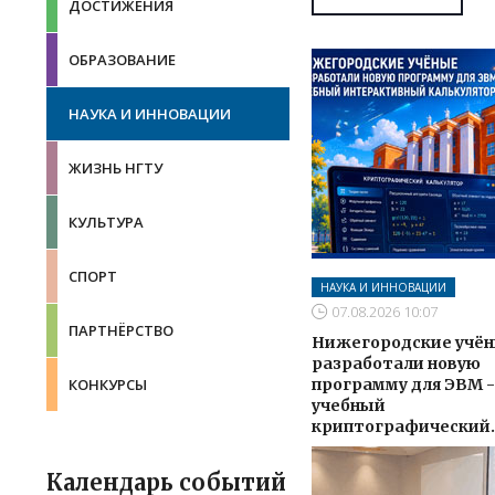
ДОСТИЖЕНИЯ
ОБРАЗОВАНИЕ
НАУКА И ИННОВАЦИИ
ЖИЗНЬ НГТУ
КУЛЬТУРА
СПОРТ
НАУКА И ИННОВАЦИИ
07.08.2026 10:07
ПАРТНЁРСТВО
Нижегородские учё
разработали новую
программу для ЭВМ -
КОНКУРСЫ
учебный
криптографический..
Календарь событий