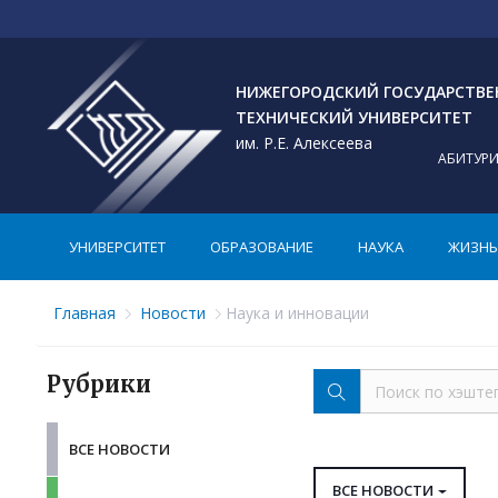
НИЖЕГОРОДСКИЙ ГОСУДАРСТВ
ТЕХНИЧЕСКИЙ УНИВЕРСИТЕТ
им. Р.Е. Алексеева
АБИТУР
УНИВЕРСИТЕТ
ОБРАЗОВАНИЕ
НАУКА
ЖИЗНЬ 
Главная
Новости
Наука и инновации
Рубрики
ВСЕ НОВОСТИ
ВСЕ НОВОСТИ