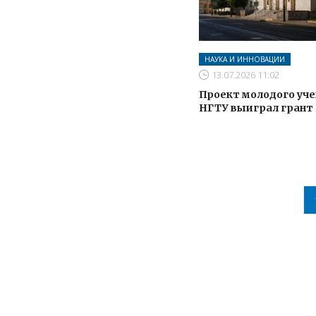
НАУКА И ИННОВАЦИИ
13.07.2026 11:02
Проект молодого уче
НГТУ выиграл грант