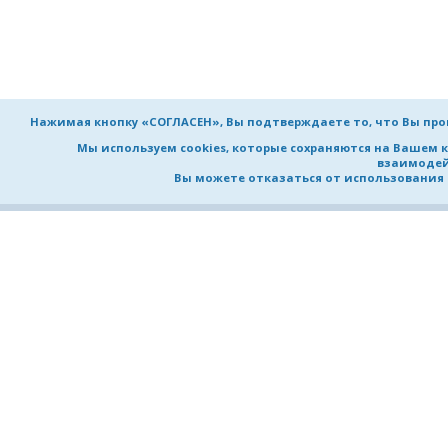
Нажимая кнопку «СОГЛАСЕН», Вы подтверждаете то, что Вы пр
Мы используем cookies, которые сохраняются на Вашем 
взаимодей
Вы можете отказаться от использования co
НИЖЕГОРОДСКИЙ ГОСУДАРСТВ
ТЕХНИЧЕСКИЙ УНИВЕРСИТЕТ
им. Р.Е. Алексеева