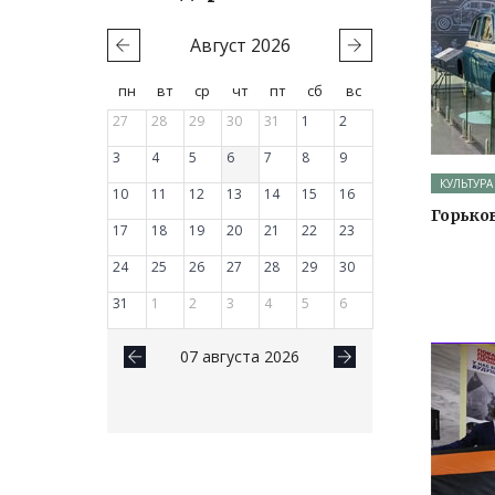
Август
2026
пн
вт
ср
чт
пт
сб
вс
27
28
29
30
31
1
2
3
4
5
6
7
8
9
КУЛЬТУРА
10
11
12
13
14
15
16
Горько
17
18
19
20
21
22
23
24
25
26
27
28
29
30
31
1
2
3
4
5
6
07 августа 2026