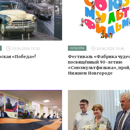
29.06.2026 13:50
26.06.2026 10:46
КУЛЬТУРА
вская «Победа»!
Фестиваль «Фабрика чудес
посвящённый 90-летию
«Союзмультфильма», прой
Нижнем Новгороде