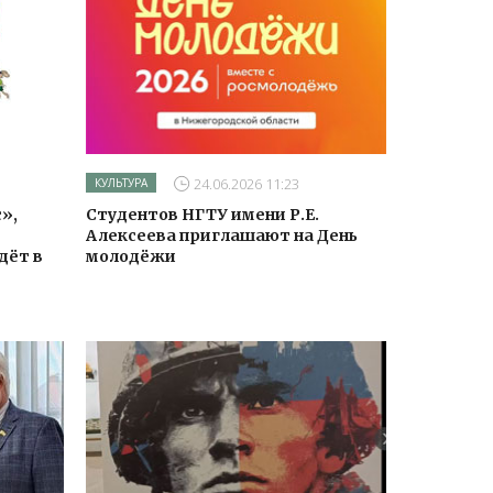
24.06.2026 11:23
КУЛЬТУРА
»,
Студентов НГТУ имени Р.Е.
Алексеева приглашают на День
дёт в
молодёжи