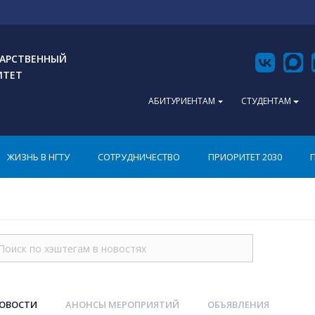
АРСТВЕННЫЙ
ИТЕТ
АБИТУРИЕНТАМ
СТУДЕНТАМ
ЖИЗНЬ В НГТУ
СОТРУДНИЧЕСТВО
ПРИОРИТЕТ 2030
НОВОСТИ
АНОНСЫ МЕРОПРИЯТИЙ
ОБЪЯВЛЕНИЯ