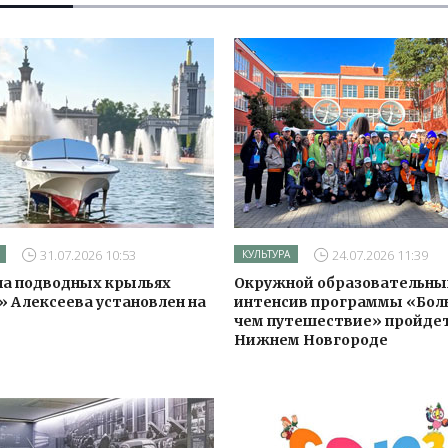
31.07.2026 10:53
24.07.2026 11:39
КУЛЬТУРА
на подводных крыльях
Окружной образовательны
» Алексеева установлен на
интенсив программы «Бол
чем путешествие» пройдет
Нижнем Новгороде