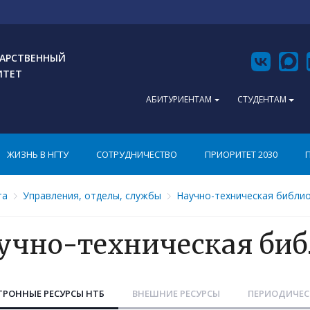
АРСТВЕННЫЙ
ИТЕТ
АБИТУРИЕНТАМ
СТУДЕНТАМ
ЖИЗНЬ В НГТУ
СОТРУДНИЧЕСТВО
ПРИОРИТЕТ 2030
та
Управления, отделы, службы
Научно-техническая библи
учно-техническая биб
ТРОННЫЕ РЕСУРСЫ НТБ
ВНЕШНИЕ РЕСУРСЫ
ПЕРИОДИЧЕС