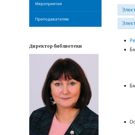
Мероприятия
Элек
Преподавателям
Элек
Р
Директор библиотеки
Бю
Бю
О