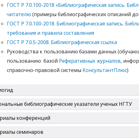
ГОСТ Р 7.0.100-2018 «Библиографическая запись. Би
читателю
(примеры библиографических описаний до
ГОСТ Р 7.0.100-2018. Библиографическая запись. Биб
требования и правила составления
ГОСТ Р 7.0.5-2008. Библиографическая ссылка
Руководства к пользованию базами данных (обучаю
пользованию базой
Реферативных журналов
, инфо
справочно-правовой системы
КонсультантПлюс
)
иогид
ональные библиографические указатели ученых НГТУ
риалы конференций
риалы семинаров