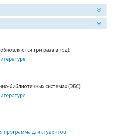
бновляются три раза в год):
литературе
но-библиотечных системах (ЭБС):
литературе
 программа для студентов