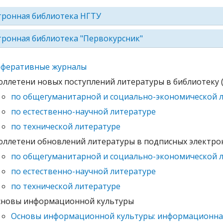
тронная библиотека НГТУ
тронная библиотека "Первокурсник"
еферативные журналы
ллетени новых поступлений литературы в библиотеку (о
по общегуманитарной и социально-экономической 
по естественно-научной литературе
по технической литературе
ллетени обновлений литературы в подписных электрон
по общегуманитарной и социально-экономической 
по естественно-научной литературе
по технической литературе
сновы информационной культуры
Основы информационной культуры: информационная