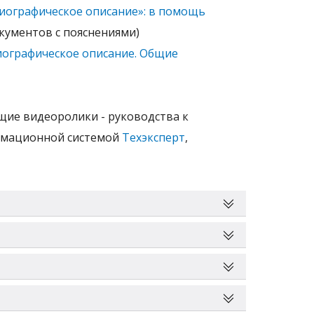
блиографическое описание»: в помощь
кументов с пояснениями)
лиографическое описание. Общие
щие видеоролики - руководства к
рмационной системой
Техэксперт
,