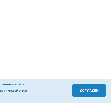
мле и энергетика»
на нашем сайте.
СОГЛАСЕН
о взаимодействия.