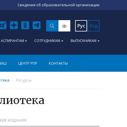
Сведения об образовательной организации
Рус
Eng
АСПИРАНТАМ
СОТРУДНИКАМ
ВЫПУСКНИКАМ
ПИШ
ЦЕНТР РПР
КОНТАКТЫ
отека
Ресурсы
лиотека
КИЕ ИЗДАНИЯ